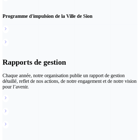
Programme d'impulsion de la Ville de Sion
Directive d’attribution des aides
Formulaire de demande de soutien
Rapports de gestion
Chaque année, notre organisation publie un rapport de gestion
détaillé, reflet de nos actions, de notre engagement et de notre vision
pour l’avenir.
Rapport de gestion 2024
Rapport de gestion 2023
Rapport de gestion 2022