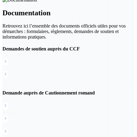
Documentation
Retrouvez ici l’ensemble des documents officiels utiles pour vos
démarches : formulaires, règlements, demandes de soutien et
informations pratiques.
Demandes de soutien auprès du CCF
Formulaire de demande de soutien
Formulaire de demande de soutien pour les remontées mécaniques
Demande auprès de Cautionnement romand
Formulaire de demande de cautionnement
Annexes à la demande
Notice explicative