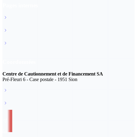
Pages internes
FAQ
News
Protection des données
Coordonnées
Centre de Cautionnement et de Financement SA
Pré-Fleuri 6 - Case postale - 1951 Sion
info@ccf-valais.ch
027 327 35 50