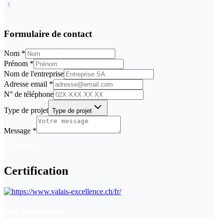
Google Maps
Formulaire de contact
Nom
*
Prénom
*
Nom de l'entreprise
Adresse email
*
N° de téléphone
Type de projet
Type de projet
Message
*
Envoyer
Certification
Nos prestations