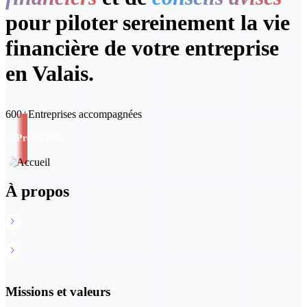
pour piloter sereinement la vie
financière de votre entreprise
en Valais.
600+
Entreprises accompagnées
Prestations
À propos
À propos du CCF
Documentation
Missions et valeurs