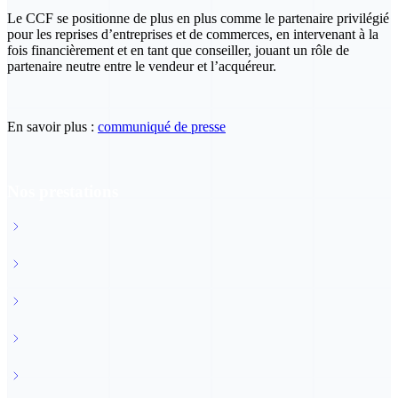
Le CCF se positionne de plus en plus comme le partenaire privilégié
pour les reprises d’entreprises et de commerces, en intervenant à la
fois financièrement et en tant que conseiller, jouant un rôle de
partenaire neutre entre le vendeur et l’acquéreur.
En savoir plus :
communiqué de presse
Nos prestations
Start-up
Commerce & artisanat
Industrie & exportation
Tourisme et remontées mécaniques
Construction