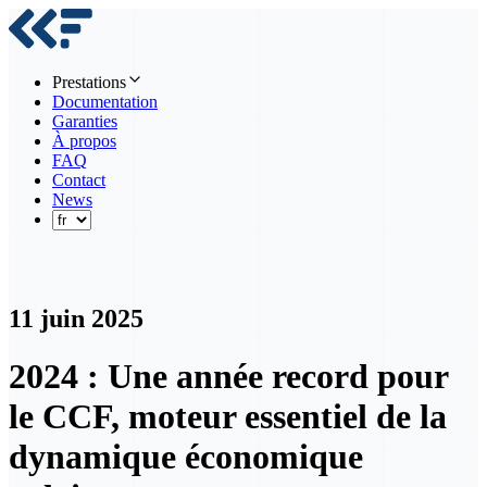
Prestations
Documentation
Garanties
À propos
FAQ
Contact
News
11 juin 2025
2024 : Une année record pour
le CCF, moteur essentiel de la
dynamique économique