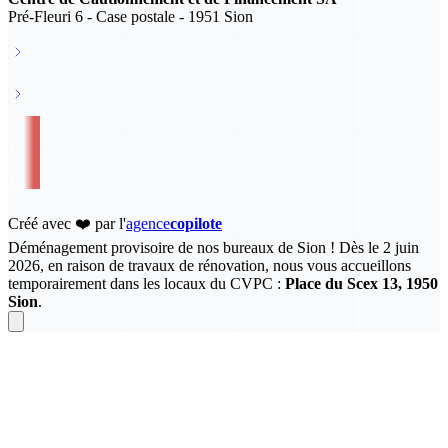
Pré-Fleuri 6 - Case postale - 1951 Sion
info@ccf-valais.ch
027 327 35 50
Créé avec ❤️ par l'
agence
copilote
Déménagement provisoire de nos bureaux de Sion !
Dès le 2 juin
2026, en raison de travaux de rénovation, nous vous accueillons
temporairement dans les locaux du CVPC :
Place du Scex 13, 1950
Sion
.